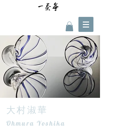
​大村淑華
​Ohmura Yoshika