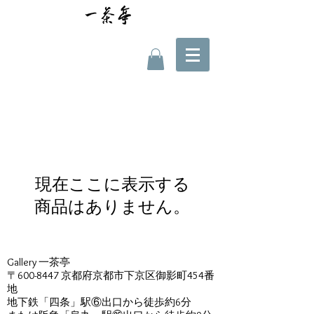
現在ここに表示する
商品はありません。
Gallery 一茶亭
〒600-8447 京都府京都市下京区御影町454番
地
地下鉄「四条」駅⑥出口から徒歩約6分