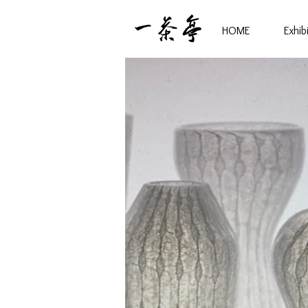
HOME
Exhib