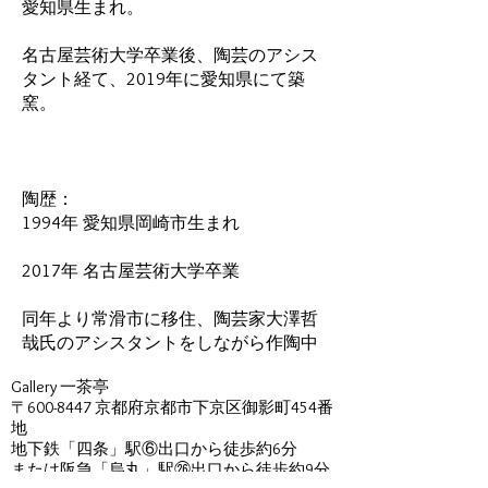
愛知県生まれ。
名古屋芸術大学卒業後、陶芸のアシス
タント経て、2019年に愛知県にて築
窯。
陶歴：
1994年 愛知県岡崎市生まれ
2017年 名古屋芸術大学卒業
同年より常滑市に移住、陶芸家大澤哲
哉氏のアシスタントをしながら作陶中
Gallery 一茶亭
〒600-8447 京都府京都市下京区御影町454番
地
地下鉄「四条」駅⑥出口から徒歩約6分
または阪急「烏丸」駅㉖出口から徒歩約9分